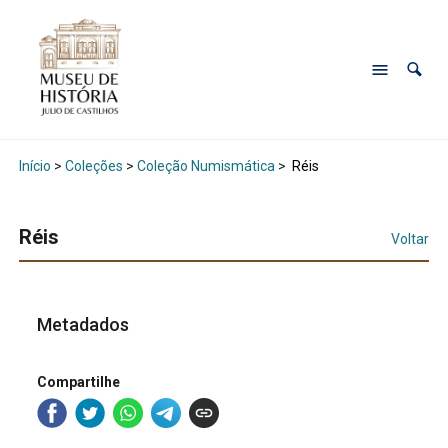
Início
>
Coleções
>
Coleção Numismática
>
Réis
Réis
Voltar
Metadados
Compartilhe