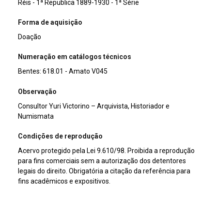
Réis - 1ª Republica 1889-1930 - 1ª Série
Forma de aquisição
Doação
Numeração em catálogos técnicos
Bentes: 618.01 - Amato V045
Observação
Consultor Yuri Victorino – Arquivista, Historiador e
Numismata
Condições de reprodução
Acervo protegido pela Lei 9.610/98. Proibida a reprodução
para fins comerciais sem a autorização dos detentores
legais do direito. Obrigatória a citação da referência para
fins acadêmicos e expositivos.