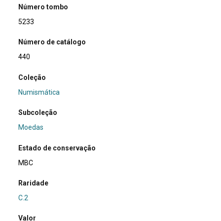
Número tombo
5233
Número de catálogo
440
Coleção
Numismática
Subcoleção
Moedas
Estado de conservação
MBC
Raridade
C.2
Valor