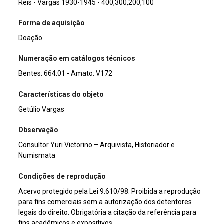
Réis - Vargas 1930-1945 - 400,300,200,100
Forma de aquisição
Doação
Numeração em catálogos técnicos
Bentes: 664.01 - Amato: V172
Características do objeto
Getúlio Vargas
Observação
Consultor Yuri Victorino – Arquivista, Historiador e
Numismata
Condições de reprodução
Acervo protegido pela Lei 9.610/98. Proibida a reprodução
para fins comerciais sem a autorização dos detentores
legais do direito. Obrigatória a citação da referência para
fins acadêmicos e expositivos.