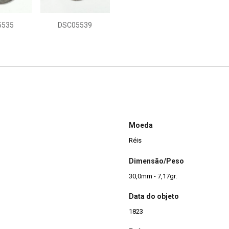
5535
DSC05539
Moeda
Réis
Dimensão/Peso
30,0mm - 7,17gr.
Data do objeto
1823