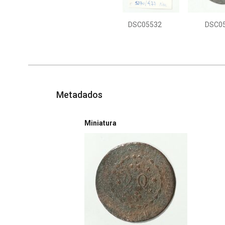
DSC05532
DSC0
Metadados
Miniatura