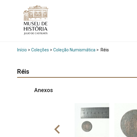
Início
>
Coleções
>
Coleção Numismática
>
Réis
Réis
Anexos