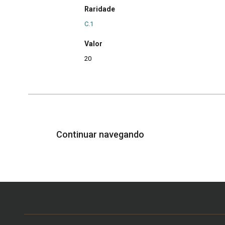
Raridade
C.1
Valor
20
Continuar navegando