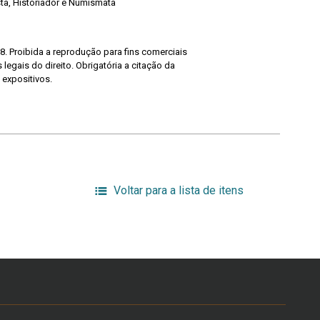
ista, Historiador e Numismata
8. Proibida a reprodução para fins comerciais
legais do direito. Obrigatória a citação da
 expositivos.
Voltar para a lista de itens