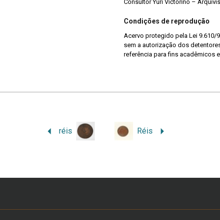
Consultor Yuri Victorino – Arquiv
Condições de reprodução
Acervo protegido pela Lei 9.610/9
sem a autorização dos detentores 
referência para fins acadêmicos e
réis
Réis