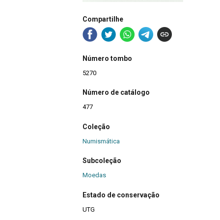
Compartilhe
Número tombo
5270
Número de catálogo
477
Coleção
Numismática
Subcoleção
Moedas
Estado de conservação
UTG