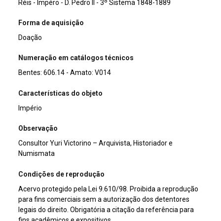
Réis - Impéro - D. Pedro II - 3º Sistema 1848-1889
Forma de aquisição
Doação
Numeração em catálogos técnicos
Bentes: 606.14 - Amato: V014
Características do objeto
Império
Observação
Consultor Yuri Victorino – Arquivista, Historiador e
Numismata
Condições de reprodução
Acervo protegido pela Lei 9.610/98. Proibida a reprodução
para fins comerciais sem a autorização dos detentores
legais do direito. Obrigatória a citação da referência para
fins acadêmicos e expositivos.