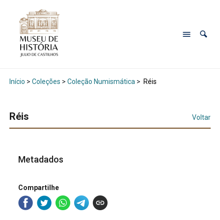
Início
>
Coleções
>
Coleção Numismática
>
Réis
Réis
Voltar
Metadados
Compartilhe