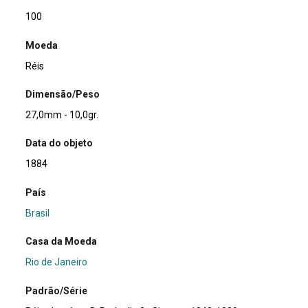
100
Moeda
Réis
Dimensão/Peso
27,0mm - 10,0gr.
Data do objeto
1884
País
Brasil
Casa da Moeda
Rio de Janeiro
Padrão/Série