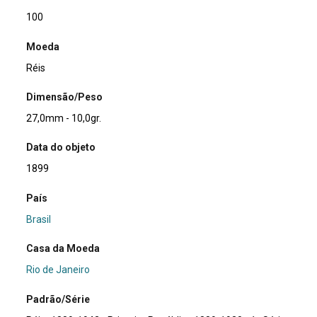
100
Moeda
Réis
Dimensão/Peso
27,0mm - 10,0gr.
Data do objeto
1899
País
Brasil
Casa da Moeda
Rio de Janeiro
Padrão/Série