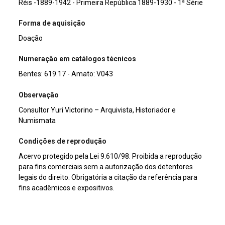
Réis -1889-1942 - Primeira República 1889-1930 - 1ª Série
Forma de aquisição
Doação
Numeração em catálogos técnicos
Bentes: 619.17 - Amato: V043
Observação
Consultor Yuri Victorino – Arquivista, Historiador e
Numismata
Condições de reprodução
Acervo protegido pela Lei 9.610/98. Proibida a reprodução
para fins comerciais sem a autorização dos detentores
legais do direito. Obrigatória a citação da referência para
fins acadêmicos e expositivos.