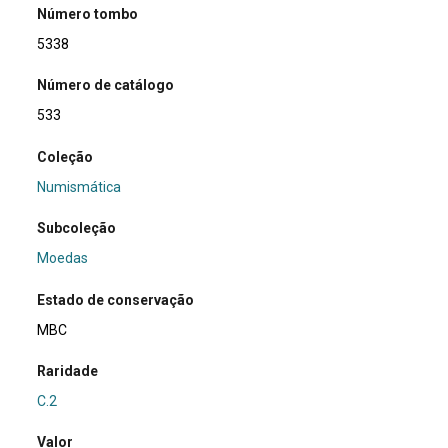
Número tombo
5338
Número de catálogo
533
Coleção
Numismática
Subcoleção
Moedas
Estado de conservação
MBC
Raridade
C.2
Valor