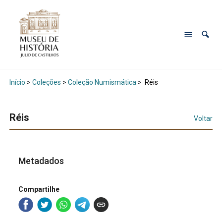
Início
>
Coleções
>
Coleção Numismática
>
Réis
Réis
Voltar
Metadados
Compartilhe