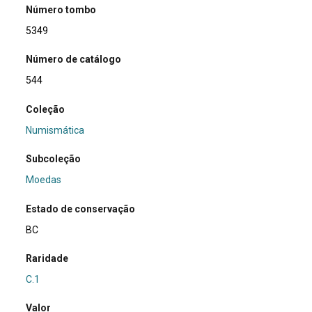
Número tombo
5349
Número de catálogo
544
Coleção
Numismática
Subcoleção
Moedas
Estado de conservação
BC
Raridade
C.1
Valor