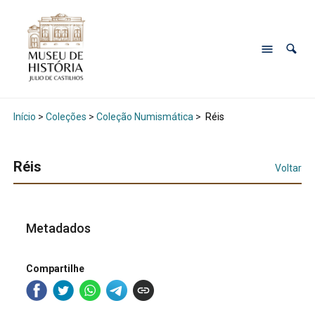
Início
>
Coleções
>
Coleção Numismática
>
Réis
Réis
Voltar
Metadados
Compartilhe