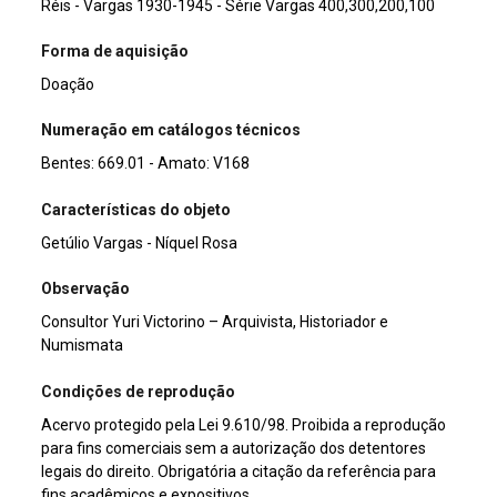
Réis - Vargas 1930-1945 - Série Vargas 400,300,200,100
Forma de aquisição
Doação
Numeração em catálogos técnicos
Bentes: 669.01 - Amato: V168
Características do objeto
Getúlio Vargas - Níquel Rosa
Observação
Consultor Yuri Victorino – Arquivista, Historiador e
Numismata
Condições de reprodução
Acervo protegido pela Lei 9.610/98. Proibida a reprodução
para fins comerciais sem a autorização dos detentores
legais do direito. Obrigatória a citação da referência para
fins acadêmicos e expositivos.