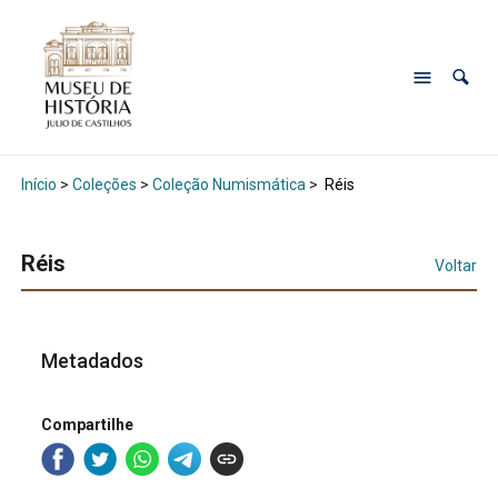
Início
>
Coleções
>
Coleção Numismática
>
Réis
Réis
Voltar
Metadados
Compartilhe