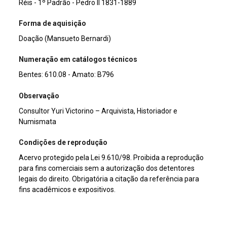
Réis - 1º Padrão - Pedro II 1831-1889
Forma de aquisição
Doação (Mansueto Bernardi)
Numeração em catálogos técnicos
Bentes: 610.08 - Amato: B796
Observação
Consultor Yuri Victorino – Arquivista, Historiador e
Numismata
Condições de reprodução
Acervo protegido pela Lei 9.610/98. Proibida a reprodução
para fins comerciais sem a autorização dos detentores
legais do direito. Obrigatória a citação da referência para
fins acadêmicos e expositivos.