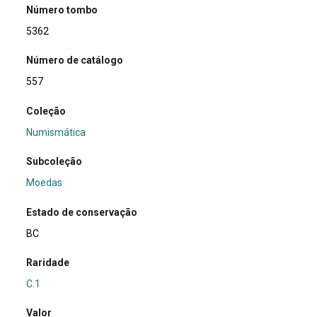
Número tombo
5362
Número de catálogo
557
Coleção
Numismática
Subcoleção
Moedas
Estado de conservação
BC
Raridade
C.1
Valor