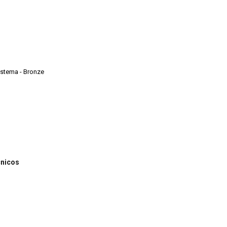
Sistema - Bronze
cnicos