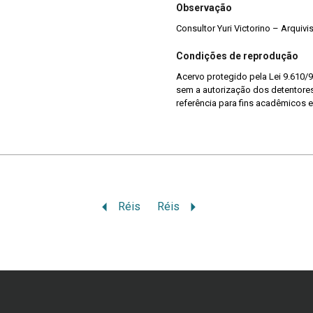
Observação
Consultor Yuri Victorino – Arquiv
Condições de reprodução
Acervo protegido pela Lei 9.610/9
sem a autorização dos detentores 
referência para fins acadêmicos e
Réis
Réis