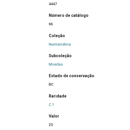
4447
Número de catálogo
66
Coleção
Numismática
Subcoleção
Moedas
Estado de conservação
BC
Raridade
C.1
Valor
20