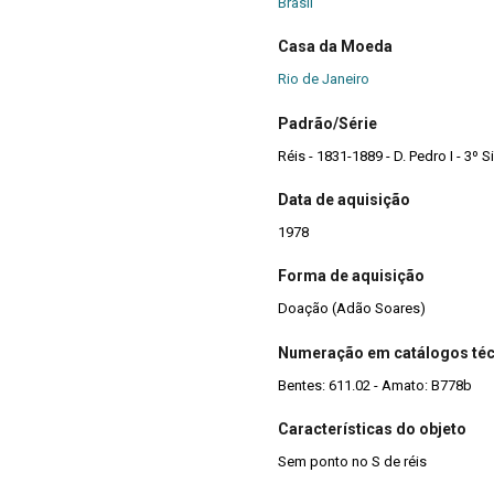
Brasil
Casa da Moeda
Rio de Janeiro
Padrão/Série
Réis - 1831-1889 - D. Pedro I - 3º 
Data de aquisição
1978
Forma de aquisição
Doação (Adão Soares)
Numeração em catálogos té
Bentes: 611.02 - Amato: B778b
Características do objeto
Sem ponto no S de réis