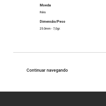
Moeda
Réis
Dimensão/Peso
25.0mm - 7,0gr.
Continuar navegando