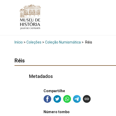
Início
>
Coleções
>
Coleção Numismática
>
Réis
Réis
Metadados
Compartilhe
Número tombo