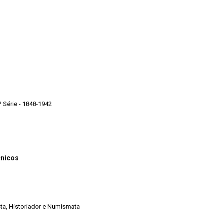
ª Série - 1848-1942
cnicos
ista, Historiador e Numismata