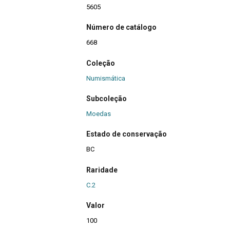
5605
Número de catálogo
668
Coleção
Numismática
Subcoleção
Moedas
Estado de conservação
BC
Raridade
C.2
Valor
100