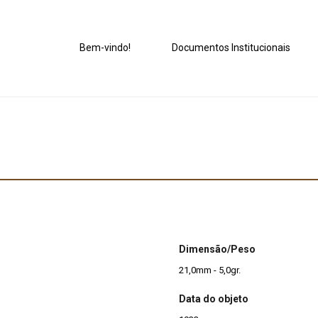
Bem-vindo!
Documentos Institucionais
Dimensão/Peso
21,0mm - 5,0gr.
Data do objeto