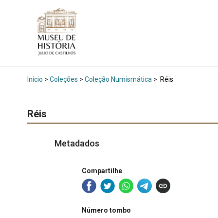
Início
>
Coleções
>
Coleção Numismática
>
Réis
Réis
Metadados
Compartilhe
Número tombo