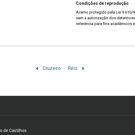
Condições de reprodução
Acervo protegido pela Lei 9.610/9
sem a autorização dos detentores 
referência para fins acadêmicos e
Cruzeiro
Réis
io de Castilhos