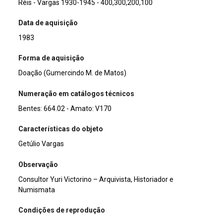
Réis - Vargas 1930-1945 - 400,300,200,100
Data de aquisição
1983
Forma de aquisição
Doação (Gumercindo M. de Matos)
Numeração em catálogos técnicos
Bentes: 664.02 - Amato: V170
Características do objeto
Getúlio Vargas
Observação
Consultor Yuri Victorino – Arquivista, Historiador e
Numismata
Condições de reprodução