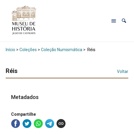
Início
>
Coleções
>
Coleção Numismática
>
Réis
Réis
Voltar
Metadados
Compartilhe