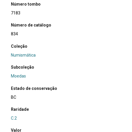
Número tombo
7183
Número de catálogo
834
Coleção
Numismática
Subcoleção
Moedas
Estado de conservação
BC
Raridade
C.2
Valor