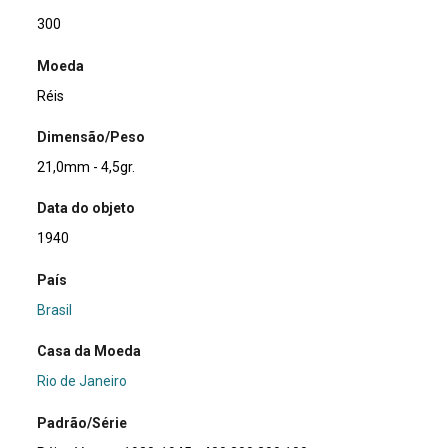
300
Moeda
Réis
Dimensão/Peso
21,0mm - 4,5gr.
Data do objeto
1940
País
Brasil
Casa da Moeda
Rio de Janeiro
Padrão/Série