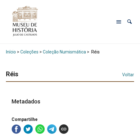
Início
>
Coleções
>
Coleção Numismática
>
Réis
Réis
Voltar
Metadados
Compartilhe