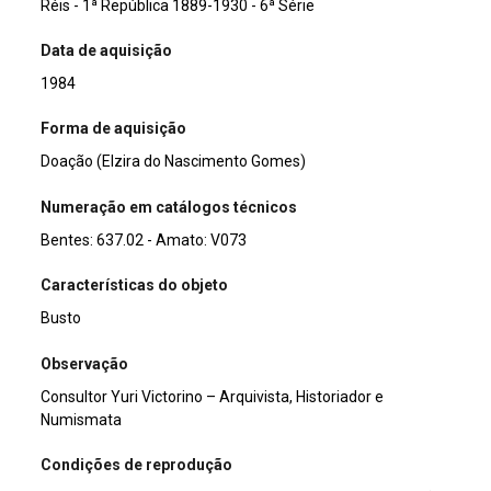
Réis - 1ª República 1889-1930 - 6ª Série
Data de aquisição
1984
Forma de aquisição
Doação (Elzira do Nascimento Gomes)
Numeração em catálogos técnicos
Bentes: 637.02 - Amato: V073
Características do objeto
Busto
Observação
Consultor Yuri Victorino – Arquivista, Historiador e
Numismata
Condições de reprodução