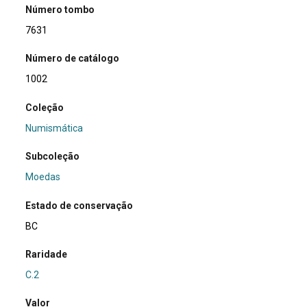
Número tombo
7631
Número de catálogo
1002
Coleção
Numismática
Subcoleção
Moedas
Estado de conservação
BC
Raridade
C.2
Valor