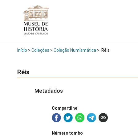
Início
>
Coleções
>
Coleção Numismática
>
Réis
Réis
Metadados
Compartilhe
Número tombo