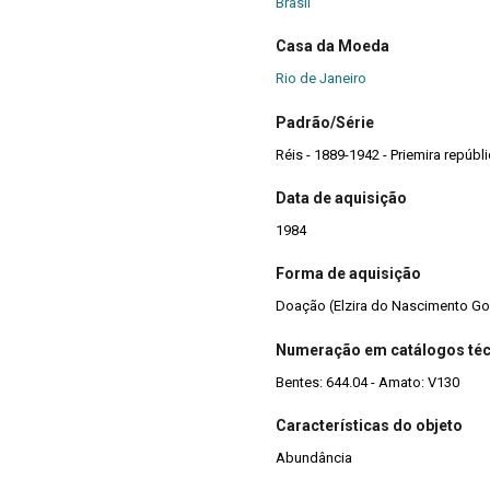
Brasil
Casa da Moeda
Rio de Janeiro
Padrão/Série
Réis - 1889-1942 - Priemira repúbl
Data de aquisição
1984
Forma de aquisição
Doação (Elzira do Nascimento G
Numeração em catálogos té
Bentes: 644.04 - Amato: V130
Características do objeto
Abundância