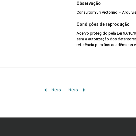
Observação
Consultor Yuri Victorino – Arquiv
Condições de reprodução
Acervo protegido pela Lei 9.610/9
sem a autorização dos detentores 
referência para fins acadêmicos e
Réis
Réis