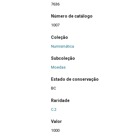
7636
Número de catálogo
1007
Coleção
Numismática
Subcoleção
Moedas
Estado de conservação
BC
Raridade
C.2
Valor
1000