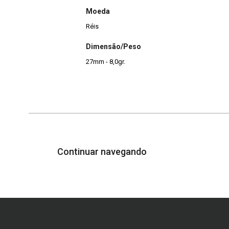
Moeda
Réis
Dimensão/Peso
27mm - 8,0gr.
Continuar navegando