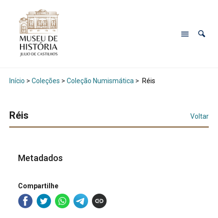
Início
>
Coleções
>
Coleção Numismática
>
Réis
Réis
Voltar
Metadados
Compartilhe