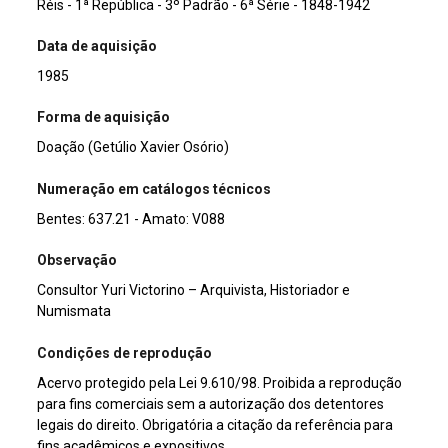
Réis - 1ª República - 3º Padrão - 6ª Série - 1848-1942
Data de aquisição
1985
Forma de aquisição
Doação (Getúlio Xavier Osório)
Numeração em catálogos técnicos
Bentes: 637.21 - Amato: V088
Observação
Consultor Yuri Victorino – Arquivista, Historiador e
Numismata
Condições de reprodução
Acervo protegido pela Lei 9.610/98. Proibida a reprodução
para fins comerciais sem a autorização dos detentores
legais do direito. Obrigatória a citação da referência para
fins acadêmicos e expositivos.