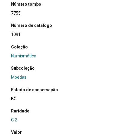
Número tombo
7755
Número de catálogo
1091
Coleção
Numismática
Subcoleção
Moedas
Estado de conservação
BC
Raridade
C.2
Valor