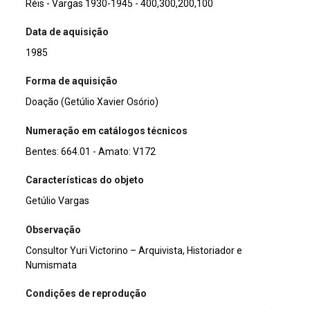
Réis - Vargas 1930-1945 - 400,300,200,100
Data de aquisição
1985
Forma de aquisição
Doação (Getúlio Xavier Osório)
Numeração em catálogos técnicos
Bentes: 664.01 - Amato: V172
Características do objeto
Getúlio Vargas
Observação
Consultor Yuri Victorino – Arquivista, Historiador e
Numismata
Condições de reprodução