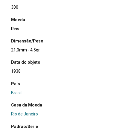
300
Moeda
Réis
Dimensão/Peso
21,0mm - 4,5gr.
Data do objeto
1938
País
Brasil
Casa da Moeda
Rio de Janeiro
Padrão/Série