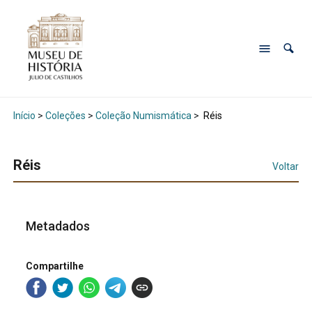
Início
>
Coleções
>
Coleção Numismática
>
Réis
Réis
Voltar
Metadados
Compartilhe