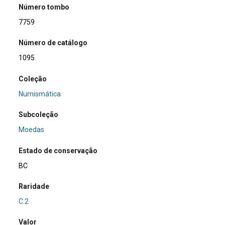
Número tombo
7759
Número de catálogo
1095
Coleção
Numismática
Subcoleção
Moedas
Estado de conservação
BC
Raridade
C.2
Valor