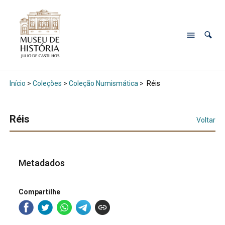
Início
>
Coleções
>
Coleção Numismática
>
Réis
Réis
Voltar
Metadados
Compartilhe