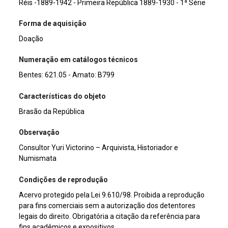
Réis -1889-1942 - Primeira República 1889-1930 - 1ª Série
Forma de aquisição
Doação
Numeração em catálogos técnicos
Bentes: 621.05 - Amato: B799
Características do objeto
Brasão da República
Observação
Consultor Yuri Victorino – Arquivista, Historiador e
Numismata
Condições de reprodução
Acervo protegido pela Lei 9.610/98. Proibida a reprodução
para fins comerciais sem a autorização dos detentores
legais do direito. Obrigatória a citação da referência para
fins acadêmicos e expositivos.