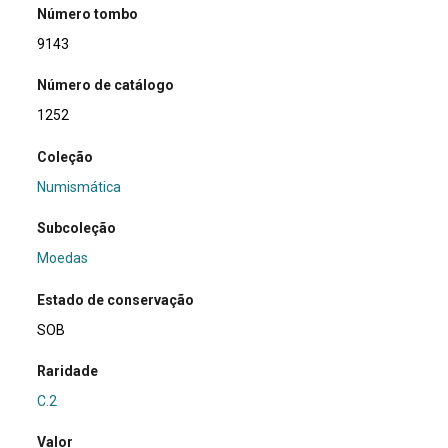
Número tombo
9143
Número de catálogo
1252
Coleção
Numismática
Subcoleção
Moedas
Estado de conservação
SOB
Raridade
C.2
Valor