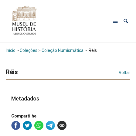
Início
>
Coleções
>
Coleção Numismática
>
Réis
Réis
Voltar
Metadados
Compartilhe