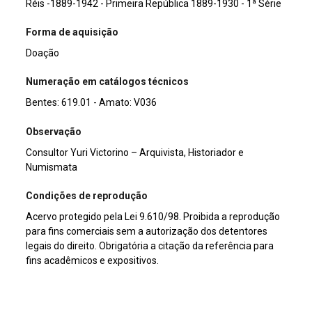
Réis -1889-1942 - Primeira República 1889-1930 - 1ª Série
Forma de aquisição
Doação
Numeração em catálogos técnicos
Bentes: 619.01 - Amato: V036
Observação
Consultor Yuri Victorino – Arquivista, Historiador e
Numismata
Condições de reprodução
Acervo protegido pela Lei 9.610/98. Proibida a reprodução
para fins comerciais sem a autorização dos detentores
legais do direito. Obrigatória a citação da referência para
fins acadêmicos e expositivos.