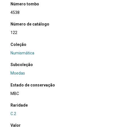
Número tombo
4538
Número de catálogo
122
Coleção
Numismática
Subcoleção
Moedas
Estado de conservação
MBC
Raridade
C.2
Valor