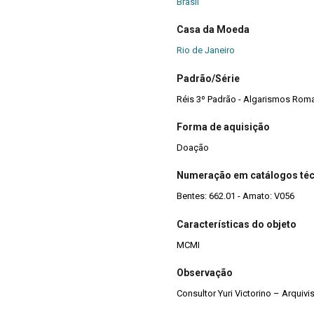
Brasil
Casa da Moeda
Rio de Janeiro
Padrão/Série
Réis 3º Padrão - Algarismos Rom
Forma de aquisição
Doação
Numeração em catálogos té
Bentes: 662.01 - Amato: V056
Características do objeto
MCMI
Observação
Consultor Yuri Victorino – Arquiv