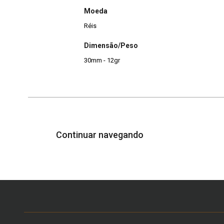
Moeda
Réis
Dimensão/Peso
30mm - 12gr
Continuar navegando