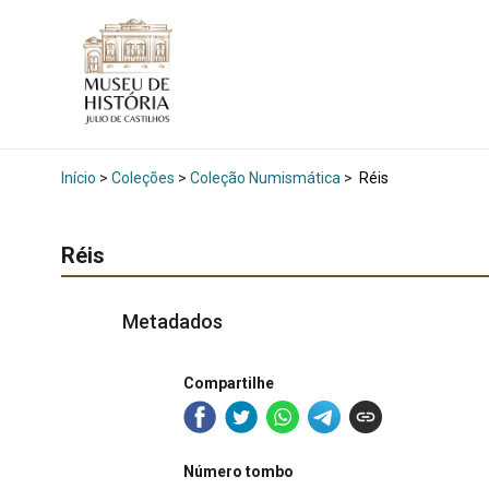
Início
>
Coleções
>
Coleção Numismática
>
Réis
Réis
Metadados
Compartilhe
Número tombo