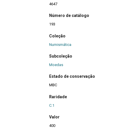
4647
Número de catálogo
193
Coleção
Numismática
Subcoleção
Moedas
Estado de conservação
MBC
Raridade
C.1
Valor
400