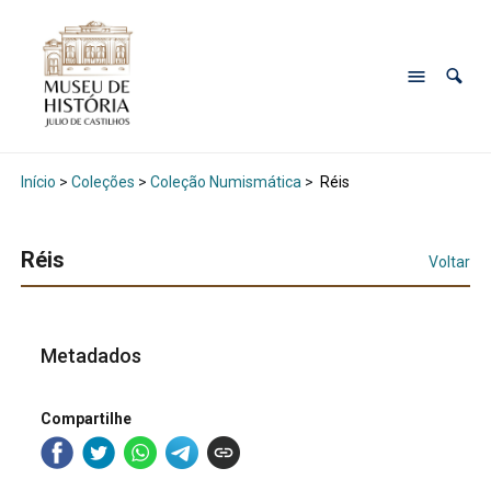
Início
>
Coleções
>
Coleção Numismática
>
Réis
Réis
Voltar
Metadados
Compartilhe