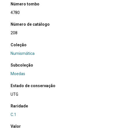
Número tombo
4780
Número de catálogo
208
Coleção
Numismática
Subcoleção
Moedas
Estado de conservação
UTG
Raridade
C.1
Valor