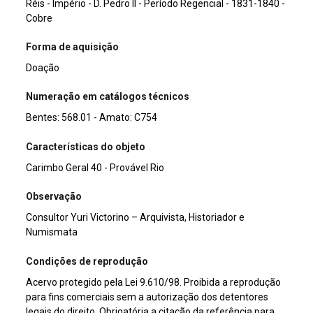
Réis - Império - D. Pedro II - Período Regencial - 1831-1840 -
Cobre
Forma de aquisição
Doação
Numeração em catálogos técnicos
Bentes: 568.01 - Amato: C754
Características do objeto
Carimbo Geral 40 - Provável Rio
Observação
Consultor Yuri Victorino – Arquivista, Historiador e
Numismata
Condições de reprodução
Acervo protegido pela Lei 9.610/98. Proibida a reprodução
para fins comerciais sem a autorização dos detentores
legais do direito. Obrigatória a citação da referência para