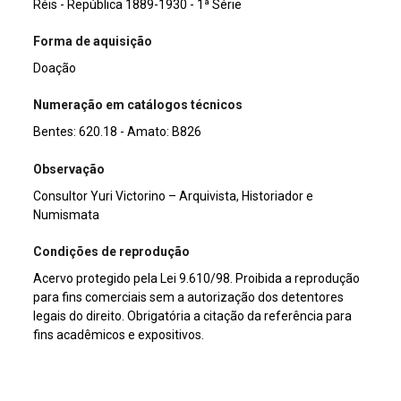
Réis - República 1889-1930 - 1ª Série
Forma de aquisição
Doação
Numeração em catálogos técnicos
Bentes: 620.18 - Amato: B826
Observação
Consultor Yuri Victorino – Arquivista, Historiador e
Numismata
Condições de reprodução
Acervo protegido pela Lei 9.610/98. Proibida a reprodução
para fins comerciais sem a autorização dos detentores
legais do direito. Obrigatória a citação da referência para
fins acadêmicos e expositivos.