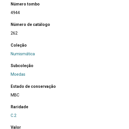
Número tombo
4944
Número de catálogo
262
Coleção
Numismática
Subcoleção
Moedas
Estado de conservação
MBC
Raridade
C.2
Valor