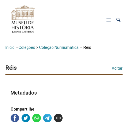
Início
>
Coleções
>
Coleção Numismática
>
Réis
Réis
Voltar
Metadados
Compartilhe