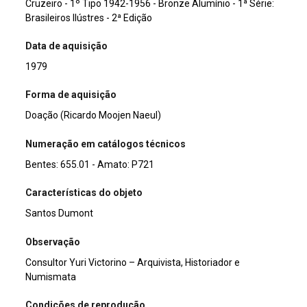
Cruzeiro - 1º Tipo 1942-1956 - Bronze Alumínio - 1ª Série:
Brasileiros Ilústres - 2ª Edição
Data de aquisição
1979
Forma de aquisição
Doação (Ricardo Moojen Naeul)
Numeração em catálogos técnicos
Bentes: 655.01 - Amato: P721
Características do objeto
Santos Dumont
Observação
Consultor Yuri Victorino – Arquivista, Historiador e
Numismata
Condições de reprodução