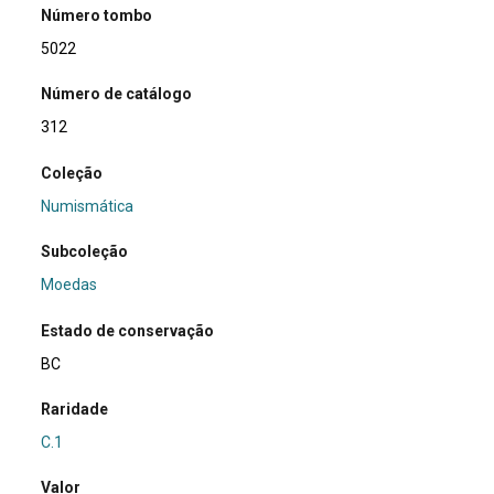
Número tombo
5022
Número de catálogo
312
Coleção
Numismática
Subcoleção
Moedas
Estado de conservação
BC
Raridade
C.1
Valor