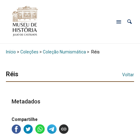
Início
>
Coleções
>
Coleção Numismática
>
Réis
Réis
Voltar
Metadados
Compartilhe