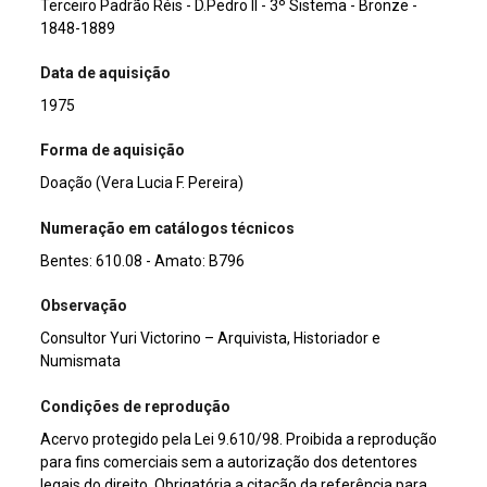
Terceiro Padrão Réis - D.Pedro II - 3º Sistema - Bronze -
1848-1889
Data de aquisição
1975
Forma de aquisição
Doação (Vera Lucia F. Pereira)
Numeração em catálogos técnicos
Bentes: 610.08 - Amato: B796
Observação
Consultor Yuri Victorino – Arquivista, Historiador e
Numismata
Condições de reprodução
Acervo protegido pela Lei 9.610/98. Proibida a reprodução
para fins comerciais sem a autorização dos detentores
legais do direito. Obrigatória a citação da referência para