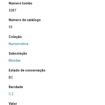
Número tombo
3287
Número de catálogo
55
Coleção
Numismática
Subcoleção
Moedas
Estado de conservação
BC
Raridade
C.2
Valor