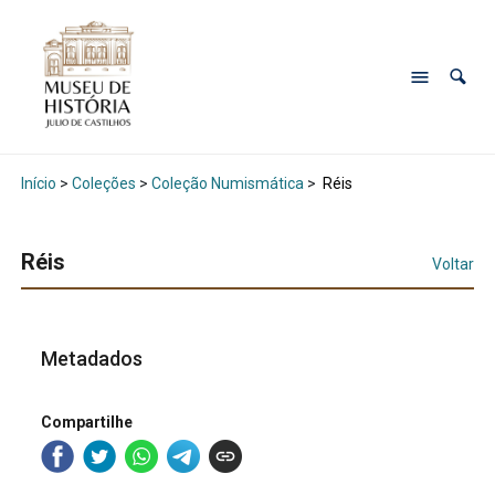
Início
>
Coleções
>
Coleção Numismática
>
Réis
Réis
Voltar
Metadados
Compartilhe