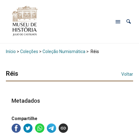
Início
>
Coleções
>
Coleção Numismática
>
Réis
Réis
Voltar
Metadados
Compartilhe