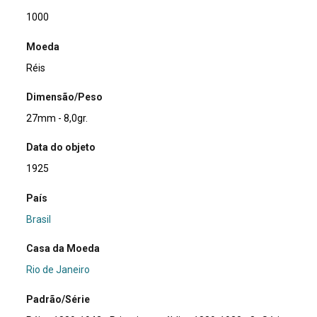
1000
Moeda
Réis
Dimensão/Peso
27mm - 8,0gr.
Data do objeto
1925
País
Brasil
Casa da Moeda
Rio de Janeiro
Padrão/Série