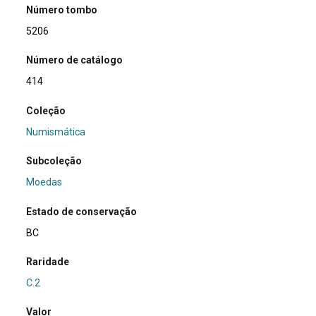
Número tombo
5206
Número de catálogo
414
Coleção
Numismática
Subcoleção
Moedas
Estado de conservação
BC
Raridade
C.2
Valor