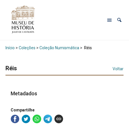
Início
>
Coleções
>
Coleção Numismática
>
Réis
Réis
Voltar
Metadados
Compartilhe