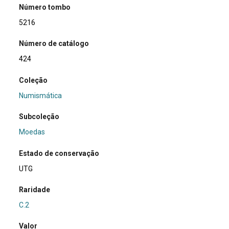
Número tombo
5216
Número de catálogo
424
Coleção
Numismática
Subcoleção
Moedas
Estado de conservação
UTG
Raridade
C.2
Valor