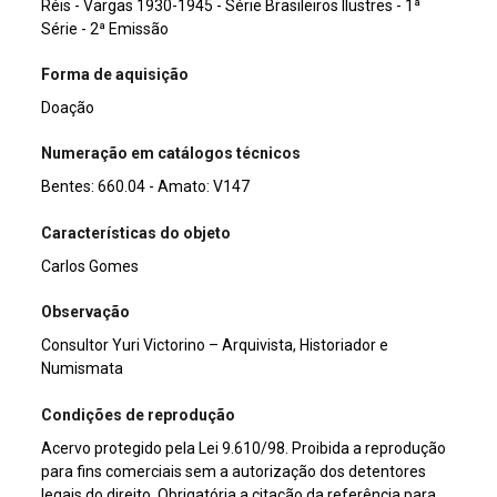
Réis - Vargas 1930-1945 - Série Brasileiros Ilustres - 1ª
Série - 2ª Emissão
Forma de aquisição
Doação
Numeração em catálogos técnicos
Bentes: 660.04 - Amato: V147
Características do objeto
Carlos Gomes
Observação
Consultor Yuri Victorino – Arquivista, Historiador e
Numismata
Condições de reprodução
Acervo protegido pela Lei 9.610/98. Proibida a reprodução
para fins comerciais sem a autorização dos detentores
legais do direito. Obrigatória a citação da referência para