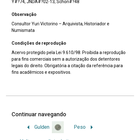
Y#?74, JNDA#?02-13, Schön#?48
Observação
Consultor Yuri Victorino – Arquivista, Historiador e
Numismata
Condições de reprodução
Acervo protegido pela Lei 9.610/98. Proibida a reprodução
para fins comerciais sem a autorização dos detentores
legais do direito. Obrigatória a citação da referência para
fins acadêmicos e expositivos.
Continuar navegando
Gulden
Peso