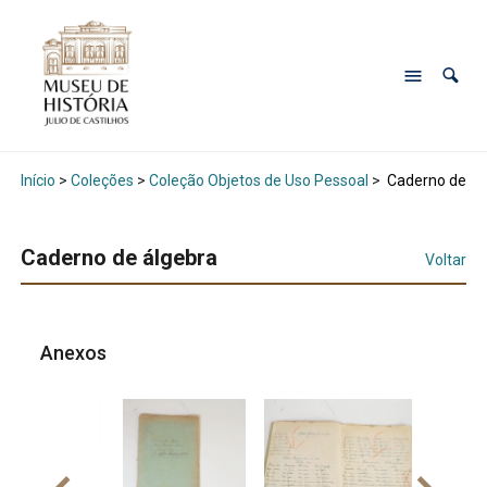
Início
>
Coleções
>
Coleção Objetos de Uso Pessoal
>
Caderno de ál
Caderno de álgebra
Voltar
Anexos