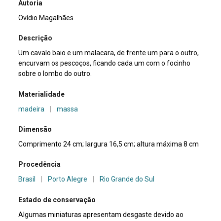
Autoria
Ovídio Magalhães
Descrição
Um cavalo baio e um malacara, de frente um para o outro,
encurvam os pescoços, ficando cada um com o focinho
sobre o lombo do outro.
Materialidade
madeira
|
massa
Dimensão
Comprimento 24 cm; largura 16,5 cm; altura máxima 8 cm
Procedência
Brasil
|
Porto Alegre
|
Rio Grande do Sul
Estado de conservação
Algumas miniaturas apresentam desgaste devido ao