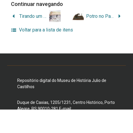
Continuar navegando
Tirando um Tento
Potro no Palanque
Voltar para a lista de itens
Repositório digital do Museu de História Julio de
Castilhos
Duque de Caxias, 1205/1231, Centro Histórico, Porto
Alegre, RS 90010-281 E-mail:
museujuliodecastilhos@gmail.com
Telefone: (51) 3221-3959