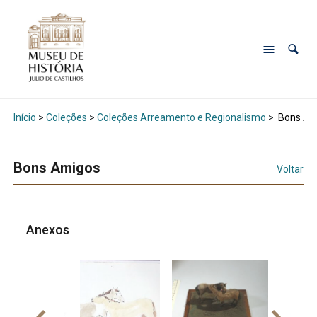
Início
>
Coleções
>
Coleções Arreamento e Regionalismo
>
Bons Am
Bons Amigos
Voltar
Anexos