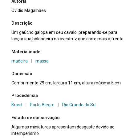
Autoria
Ovídio Magalhães
Descrição
Um gaúcho galopa em seu cavalo, preparando-se para
lançar sua boleadeira no avestruz que corre mais à frente.
Materialidade
madeira
|
massa
Dimensão
Comprimento 29 cm; largura 11 cm; altura máxima 5 cm
Procedência
Brasil
|
Porto Alegre
|
Rio Grande do Sul
Estado de conservação
Algumas miniaturas apresentam desgaste devido ao
intemperismo.