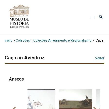
Início
>
Coleções
>
Coleções Arreamento e Regionalismo
>
Caça ao 
Caça ao Avestruz
Voltar
Anexos