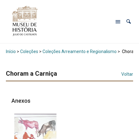
Início
>
Coleções
>
Coleções Arreamento e Regionalismo
>
Choram a
Choram a Carniça
Voltar
Anexos