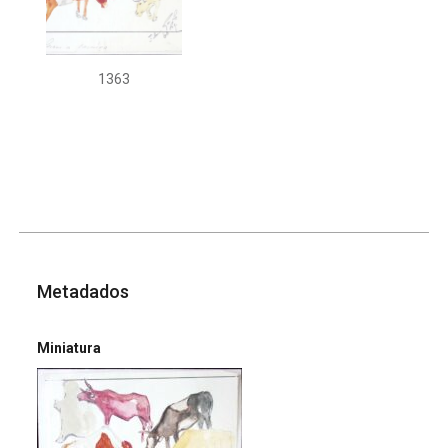
1363
Metadados
Miniatura