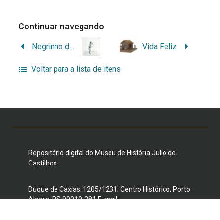
Continuar navegando
Negrinho do Pastoreio
Vida Feliz
Voltar para a lista de itens
Repositório digital do Museu de História Julio de
Castilhos
Duque de Caxias, 1205/1231, Centro Histórico, Porto
Alegre, RS 90010-281 E-mail:
museujuliodecastilhos@gmail.com
Telefone: (51) 3221-3959