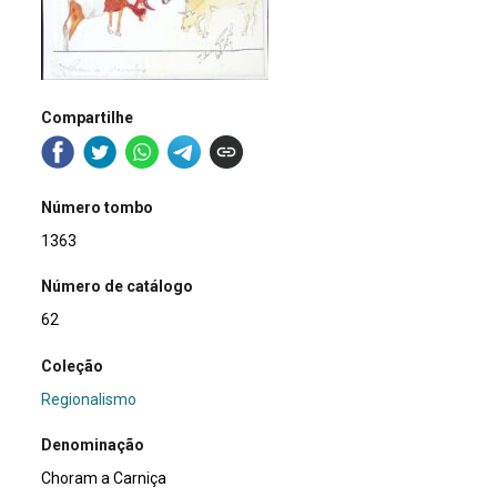
Compartilhe
Número tombo
1363
Número de catálogo
62
Coleção
Regionalismo
Denominação
Choram a Carniça