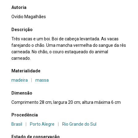
Autoria
Ovídio Magalhães
Descrição
Três vacas e um boi. Boi de cabeça levantada. As vacas
farejando o chão. Uma mancha vermelha do sangue da rês
carneada. No chão, o couro estaqueado do animal
carneado.
Materialidade
madeira
|
massa
Dimensão
Comprimento 28 cm; largura 20 cm; altura máxima 6 cm
Procedência
Brasil
|
Porto Alegre
|
Rio Grande do Sul
Estado de conservação