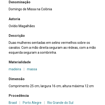
Denominação
Domingo de Missa na Colônia
Autoria
Ovídio Magalhães
Descrição
Duas mulheres sentadas em selins vermelhos sobre os
cavalos. Com a mão direita seguram as rédeas, com a mão
esquerda seguram a sombrinha.
Materialidade
madeira
|
massa
Dimensão
Comprimento 25 cm; largura 16 cm; altura máxima 12 cm
Procedência
Brasil
|
Porto Alegre
|
Rio Grande do Sul