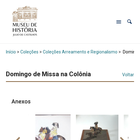
Início
>
Coleções
>
Coleções Arreamento e Regionalismo
>
Domingo 
Domingo de Missa na Colônia
Voltar
Anexos