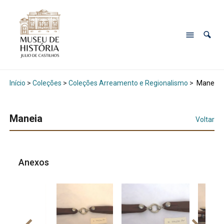
Início
>
Coleções
>
Coleções Arreamento e Regionalismo
>
Maneia
Maneia
Voltar
Anexos