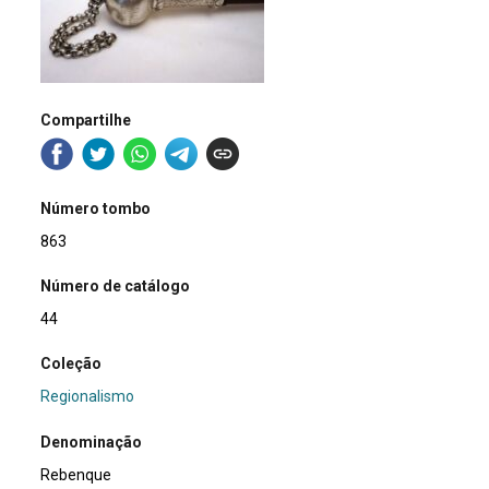
Compartilhe
Número tombo
863
Número de catálogo
44
Coleção
Regionalismo
Denominação
Rebenque