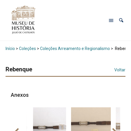
Início
>
Coleções
>
Coleções Arreamento e Regionalismo
>
Rebenq
Rebenque
Voltar
Anexos