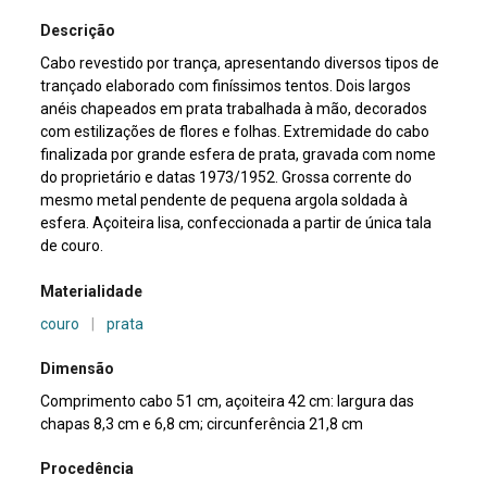
Descrição
Cabo revestido por trança, apresentando diversos tipos de
trançado elaborado com finíssimos tentos. Dois largos
anéis chapeados em prata trabalhada à mão, decorados
com estilizações de flores e folhas. Extremidade do cabo
finalizada por grande esfera de prata, gravada com nome
do proprietário e datas 1973/1952. Grossa corrente do
mesmo metal pendente de pequena argola soldada à
esfera. Açoiteira lisa, confeccionada a partir de única tala
de couro.
Materialidade
couro
|
prata
Dimensão
Comprimento cabo 51 cm, açoiteira 42 cm: largura das
chapas 8,3 cm e 6,8 cm; circunferência 21,8 cm
Procedência