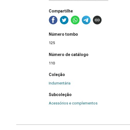
Compartilhe
Número tombo
125
Número de catálogo
110
Coleção
Indumentária
Subcoleção
Acessórios e complementos