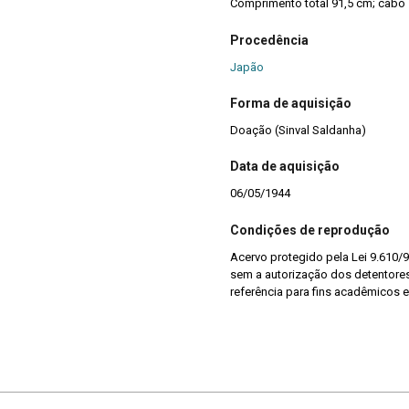
Comprimento total 91,5 cm; cabo
Procedência
Japão
Forma de aquisição
Doação (Sinval Saldanha)
Data de aquisição
06/05/1944
Condições de reprodução
Acervo protegido pela Lei 9.610/9
sem a autorização dos detentores 
referência para fins acadêmicos e