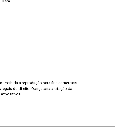
 10 cm
8. Proibida a reprodução para fins comerciais
legais do direito. Obrigatória a citação da
 expositivos.