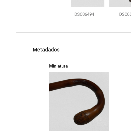
DSC06494
DSC0
Metadados
Miniatura