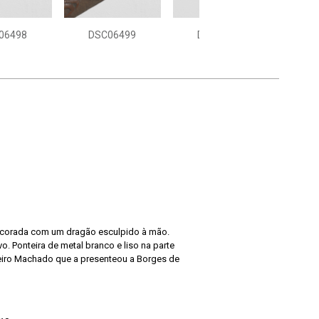
06498
DSC06499
DSC06500
ecorada com um dragão esculpido à mão.
. Ponteira de metal branco e liso na parte
 Machado que a presenteou a Borges de