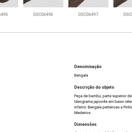
6495
DSC06496
DSC06497
DSC
Denominação
Bengala
Descrição do objeto
Peça de bambu, parte superior d
Ideograma japonês em baixo relevo
inferior. Bengala pertenceu a Pinheiro
Medeiros.
Dimensões