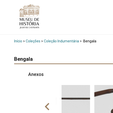
Início
>
Coleções
>
Coleção Indumentária
>
Bengala
Bengala
Anexos