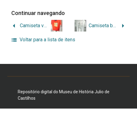
Continuar navegando
Camiseta vermelha da 4ª Semana de Museus
Camiseta branca da 9ª Semana de Museus
Voltar para a lista de itens
Repositório digital do Museu de História Julio de
Castilhos
Duque de Caxias, 1205/1231, Centro Histórico, Porto
Alegre, RS 90010-281 E-mail:
museujuliodecastilhos@gmail.com
Telefone: (51) 3221-3959