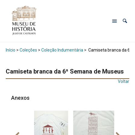
Início
>
Coleções
>
Coleção Indumentária
>
Camiseta branca da 6ª
Camiseta branca da 6ª Semana de Museus
Voltar
Anexos