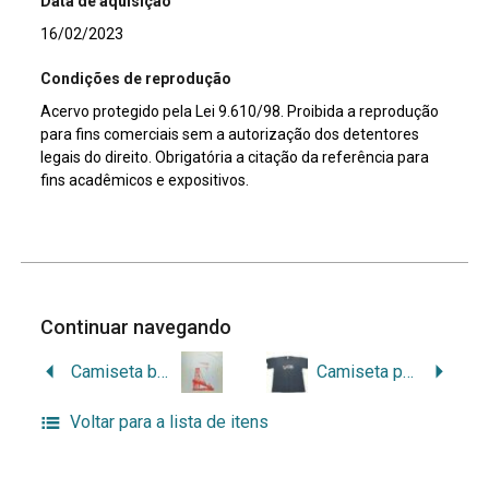
Data de aquisição
16/02/2023
Condições de reprodução
Acervo protegido pela Lei 9.610/98. Proibida a reprodução
para fins comerciais sem a autorização dos detentores
legais do direito. Obrigatória a citação da referência para
fins acadêmicos e expositivos.
Continuar navegando
Camiseta branca do 3º Fórum Nacional de Museus
Camiseta preta do I Encontro Nacional de Integração entre Arquivologia, História e Museologia da UFSM
Voltar para a lista de itens