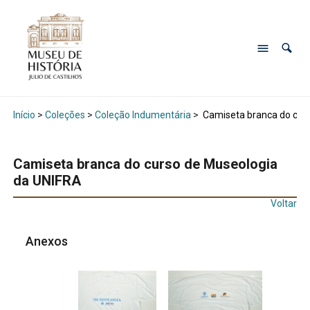
Início
>
Coleções
>
Coleção Indumentária
>
Camiseta branca do cur
Camiseta branca do curso de Museologia
da UNIFRA
Voltar
Anexos