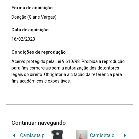
Forma de aquisição
Doação (Giane Vargas)
Data de aquisição
16/02/2023
Condições de reprodução
Acervo protegido pela Lei 9.610/98. Proibida a reprodução
para fins comerciais sem a autorização dos detentores
legais do direito. Obrigatória a citação da referência para
fins acadêmicos e expositivos.
Continuar navegando
Camiseta preta do C.C Chove não Molha
Camiseta branca do 3º Fórum Nacional de Museus