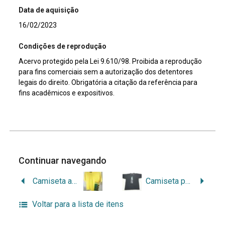
Data de aquisição
16/02/2023
Condições de reprodução
Acervo protegido pela Lei 9.610/98. Proibida a reprodução
para fins comerciais sem a autorização dos detentores
legais do direito. Obrigatória a citação da referência para
fins acadêmicos e expositivos.
Continuar navegando
Camiseta amarela do Museu Treze de Maio
Camiseta preta do Museu Treze de Maio
Voltar para a lista de itens