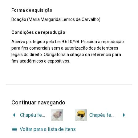
Forma de aquisição
Doação (Maria Margarida Lemos de Carvalho)
Condições de reprodução
Acervo protegido pela Lei 9.610/98. Proibida a reprodução
para fins comerciais sem a autorização dos detentores
legais do direito. Obrigatória a citação da referência para
fins acadêmicos e expositivos.
Continuar navegando
Chapéu feminino roxo Headband com voilette ou Cocktail Hat
Chapéu feminino amarelo Pillbox
Voltar para a lista de itens