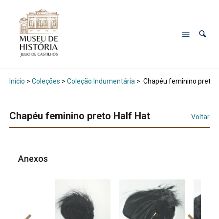
Início
>
Coleções
>
Coleção Indumentária
>
Chapéu feminino preto H
Chapéu feminino preto Half Hat
Voltar
Anexos