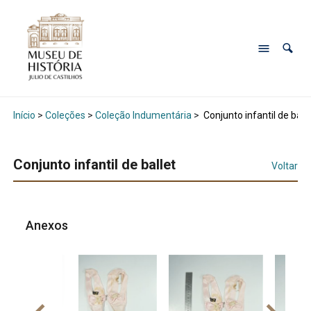
Início
>
Coleções
>
Coleção Indumentária
>
Conjunto infantil de balle
Conjunto infantil de ballet
Voltar
Anexos