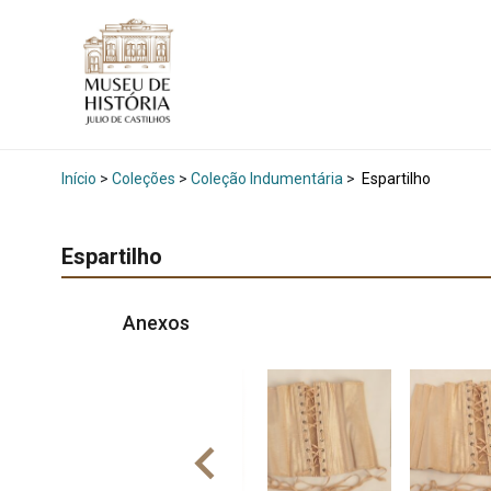
Início
>
Coleções
>
Coleção Indumentária
>
Espartilho
Espartilho
Anexos