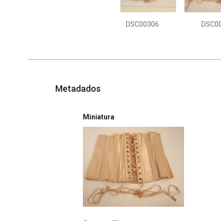
DSC00306
DSC0
Metadados
Miniatura