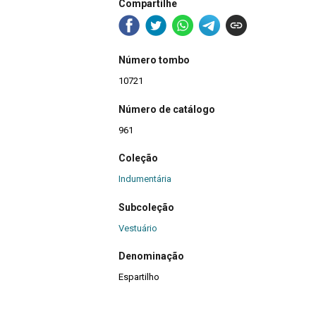
Compartilhe
Número tombo
10721
Número de catálogo
961
Coleção
Indumentária
Subcoleção
Vestuário
Denominação
Espartilho