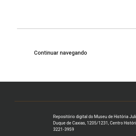
Continuar navegando
Repositório digital do Museu de História Jul
Duque de Caxias, 1205/1231, Centro Histór
3221-3959