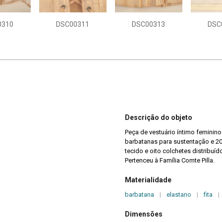
0310
DSC00311
DSC00313
DSC
Descrição do objeto
Peça de vestuário íntimo feminin
barbatanas para sustentação e 20
tecido e oito colchetes distribuído
Pertenceu à Família Comte Pilla.
Materialidade
barbatana
|
elastano
|
fita
|
Dimensões