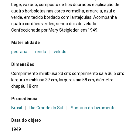
bege, vazado, composto de fios dourados e aplicação de
quatro borboletas nas cores vermelha, amarela, azul e
verde, em tecido bordado com lantejoulas. Acompanha
quatro cordões verdes, sendo dois de veludo.
Confeccionada por Mary Steigleder, em 1949.
Materialidade
pedraria
|
renda
|
veludo
Dimensões
Comprimento miniblusa 23 cm; comprimento saia 36,5 cm;
largura miniblusa 37 cm; largura saia 58 cm; diâmetro
chapéu 18 cm
Procedência
Brasil
|
Rio Grande do Sul
|
Santana do Livramento
Data do objeto
1949