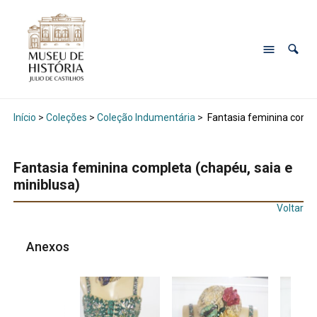
Início
>
Coleções
>
Coleção Indumentária
>
Fantasia feminina comple
Fantasia feminina completa (chapéu, saia e
miniblusa)
Voltar
Anexos