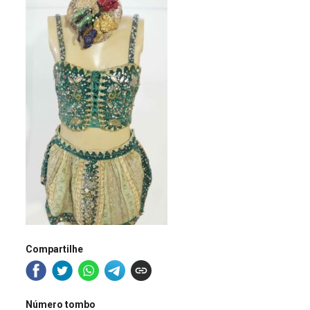
Compartilhe
Número tombo