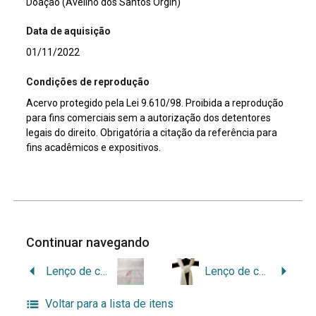
Doação (Avelino dos Santos Orgin)
Data de aquisição
01/11/2022
Condições de reprodução
Acervo protegido pela Lei 9.610/98. Proibida a reprodução
para fins comerciais sem a autorização dos detentores
legais do direito. Obrigatória a citação da referência para
fins acadêmicos e expositivos.
Continuar navegando
Lenço de cetim rosa-claro
Lenço de cetim branco
Voltar para a lista de itens