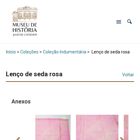
Início
>
Coleções
>
Coleção Indumentária
>
Lenço de seda rosa
Lenço de seda rosa
Voltar
Anexos