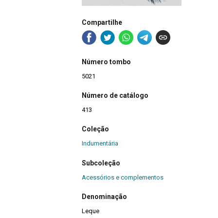
Compartilhe
Número tombo
5021
Número de catálogo
413
Coleção
Indumentária
Subcoleção
Acessórios e complementos
Denominação
Leque