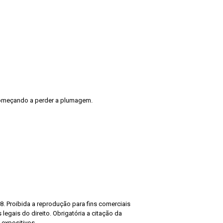
começando a perder a plumagem.
8. Proibida a reprodução para fins comerciais
legais do direito. Obrigatória a citação da
 expositivos.