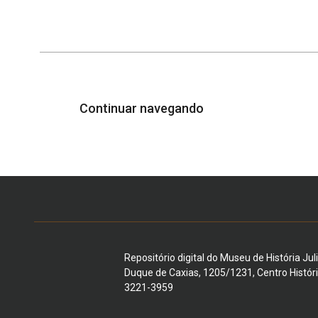
Continuar navegando
Repositório digital do Museu de História Jul
Duque de Caxias, 1205/1231, Centro Histór
3221-3959