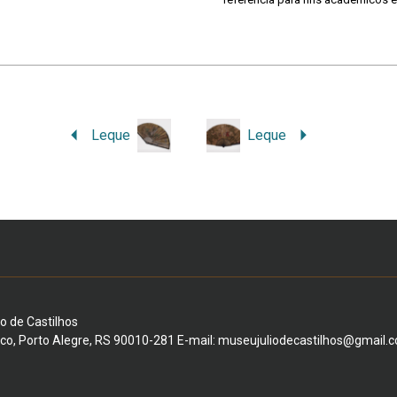
Leque
Leque
io de Castilhos
ico, Porto Alegre, RS 90010-281 E-mail: museujuliodecastilhos@gmail.c