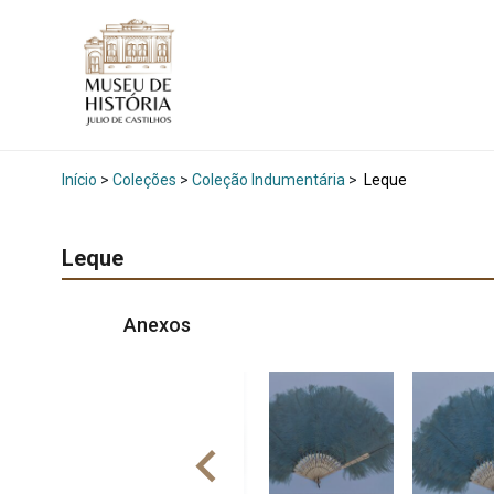
Início
>
Coleções
>
Coleção Indumentária
>
Leque
Leque
Anexos