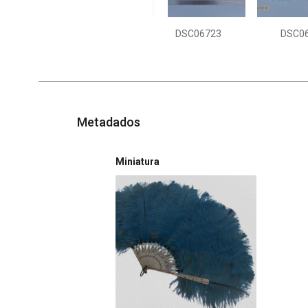
DSC06723
DSC0
Metadados
Miniatura