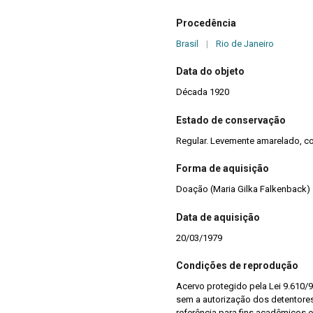
Procedência
Brasil
|
Rio de Janeiro
Data do objeto
Década 1920
Estado de conservação
Regular. Levemente amarelado, 
Forma de aquisição
Doação (Maria Gilka Falkenback)
Data de aquisição
20/03/1979
Condições de reprodução
Acervo protegido pela Lei 9.610/9
sem a autorização dos detentores 
referência para fins acadêmicos e