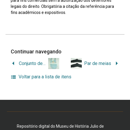
para fins comerciais sem a autorização dos detentores
legais do direito. Obrigatória a citação da referência para
fins acadêmicos e expositivos.
Continuar navegando
Conjunto de calcinha e sutiã
Par de meias
Voltar para a lista de itens
Repositório digital do Museu de História Julio de