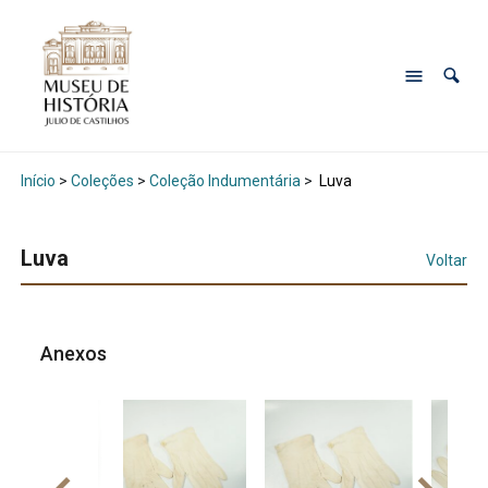
Início
>
Coleções
>
Coleção Indumentária
>
Luva
Luva
Voltar
Anexos