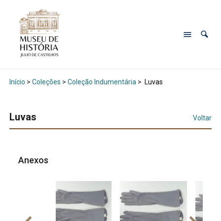
Início
>
Coleções
>
Coleção Indumentária
>
Luvas
Luvas
Voltar
Anexos