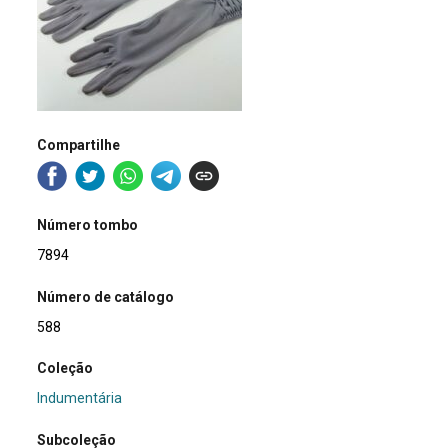
Compartilhe
Número tombo
7894
Número de catálogo
588
Coleção
Indumentária
Subcoleção