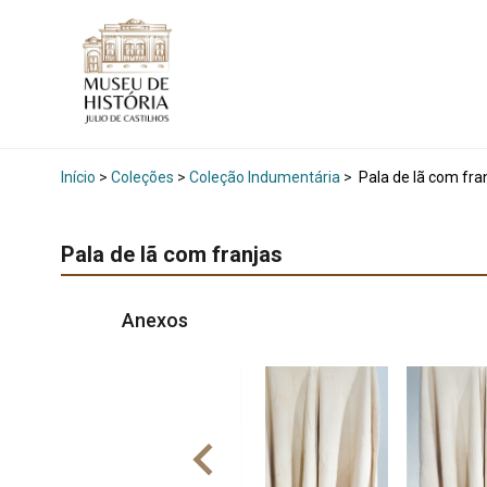
Início
>
Coleções
>
Coleção Indumentária
>
Pala de lã com fra
Pala de lã com franjas
Anexos