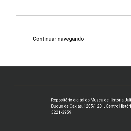
Continuar navegando
Repositório digital do Museu de História Jul
Duque de Caxias, 1205/1231, Centro Histór
3221-3959