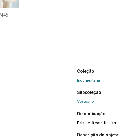
7445
Coleção
Indumentária
Subcoleção
Vestuário
Denominação
Pala de lã com franjas
Descrição do objeto