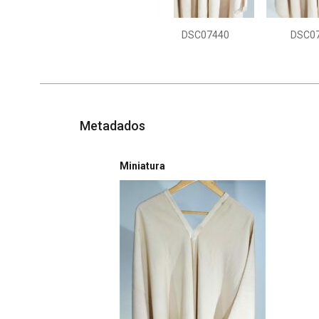
DSC07440
DSC0
Metadados
Miniatura