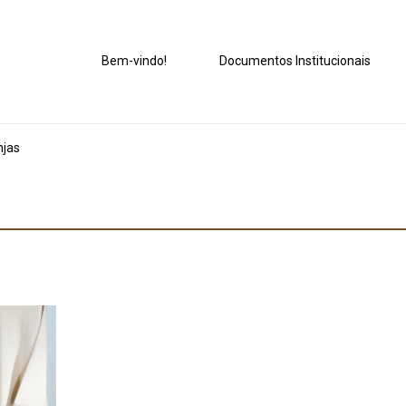
Bem-vindo!
Documentos Institucionais
njas