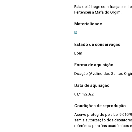
Pala de lã bege com franjas em to
Pertenceu a Mafaldo Orgim.
Materialidade
lã
Estado de conservação
Bom
Forma de aquisição
Doação (Avelino dos Santos Orgi
Data de aquisição
01/11/2022
Condições de reprodução
Acervo protegido pela Lei 9.610/9
sem a autorização dos detentores 
referência para fins acadêmicos e