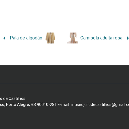
Pala de algodão
Camisola adulta rosa
io de Castilhos
ico, Porto Alegre, RS 90010-281 E-mail: museujuliodecastilhos@gmail.c