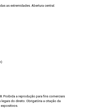
das as extremidades. Abertura central.
n)
8. Proibida a reprodução para fins comerciais
legais do direito. Obrigatória a citação da
 expositivos.