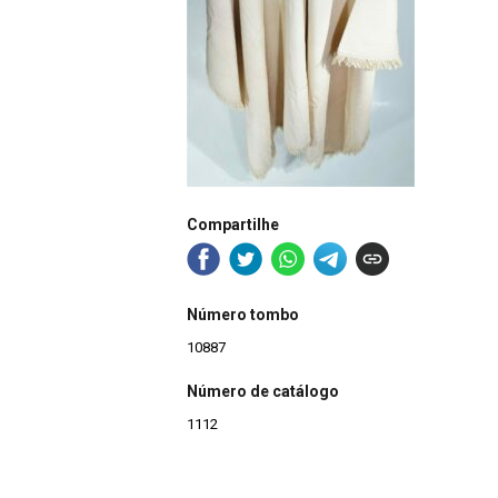
Compartilhe
Número tombo
10887
Número de catálogo
1112