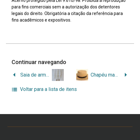
Acervo protegido pela Lei 9.610/98. Proibida a reprodução
para fins comerciais sem a autorização dos detentores
legais do direito. Obrigatória a citação da referência para
fins acadêmicos e expositivos.
Continuar navegando
Saia de armação branca
Chapéu masculino de aba larga
Voltar para a lista de itens