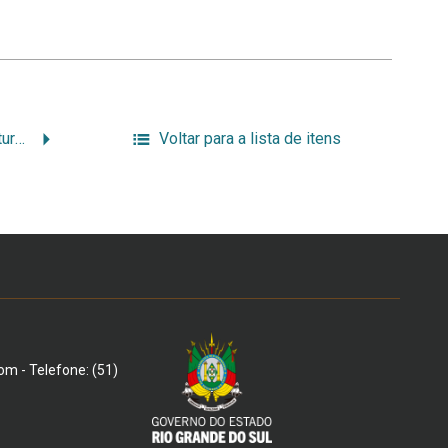
Conjunto de faixa de cintura e par de luvas
Voltar para a lista de itens
om - Telefone: (51)