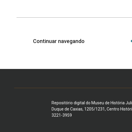
Continuar navegando
Repositório digital do Museu de História Jul
Duque de Caxias, 1205/1231, Centro Histór
3221-3959