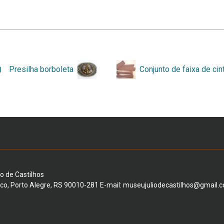
Presilha borboleta
io de Castilhos
ico, Porto Alegre, RS 90010-281 E-mail: museujuliodecastilhos@gmail.c