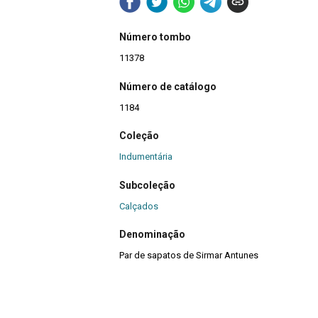
Número tombo
11378
Número de catálogo
1184
Coleção
Indumentária
Subcoleção
Calçados
Denominação
Par de sapatos de Sirmar Antunes