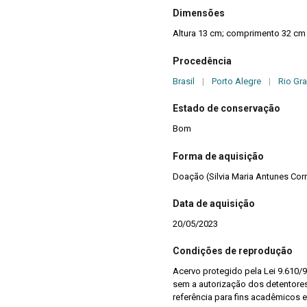
Dimensões
Altura 13 cm; comprimento 32 cm
Procedência
Brasil
|
Porto Alegre
|
Rio Gr
Estado de conservação
Bom
Forma de aquisição
Doação (Silvia Maria Antunes Cor
Data de aquisição
20/05/2023
Condições de reprodução
Acervo protegido pela Lei 9.610/9
sem a autorização dos detentores 
referência para fins acadêmicos e