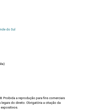
ande do Sul
rêa)
8. Proibida a reprodução para fins comerciais
legais do direito. Obrigatória a citação da
 expositivos.