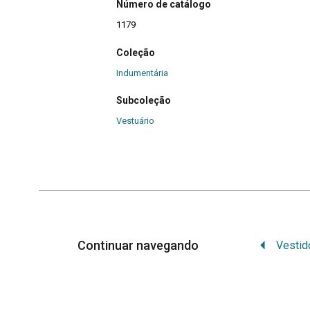
Número de catálogo
1179
Coleção
Indumentária
Subcoleção
Vestuário
Continuar navegando