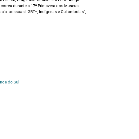
ra dos Museus
ia: pessoas LGBT+, Indígenas e Quilombolas”,
ande do Sul