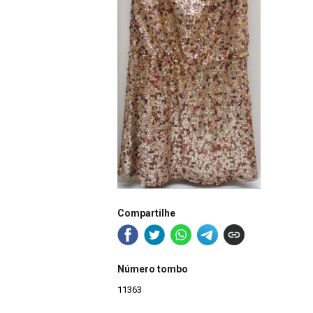
Compartilhe
Número tombo
11363