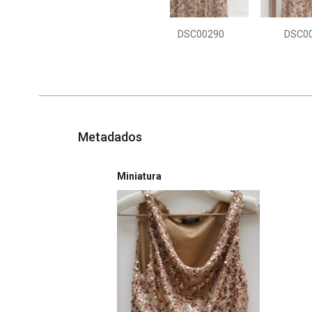
DSC00290
DSC0
Metadados
Miniatura