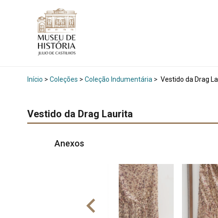
Início
>
Coleções
>
Coleção Indumentária
>
Vestido da Drag La
Vestido da Drag Laurita
Anexos