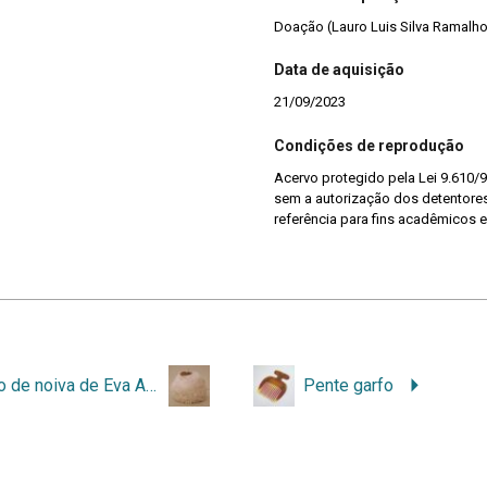
Doação (Lauro Luis Silva Ramalho
Data de aquisição
21/09/2023
Condições de reprodução
Acervo protegido pela Lei 9.610/9
sem a autorização dos detentores 
referência para fins acadêmicos e
Vestido de noiva de Eva Alda Medeiros Cavasotto com acessórios
Pente garfo