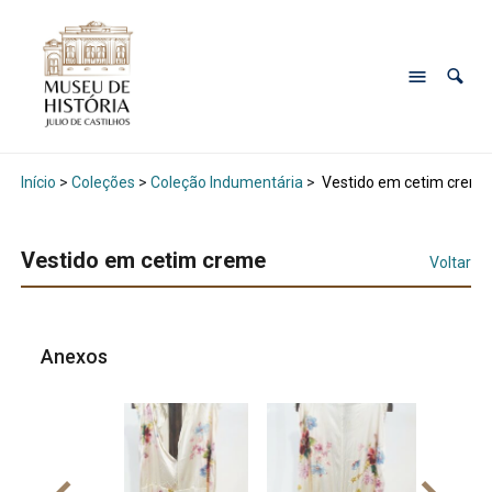
Início
>
Coleções
>
Coleção Indumentária
>
Vestido em cetim creme
Vestido em cetim creme
Voltar
Anexos