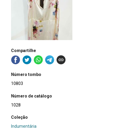
Compartilhe
Número tombo
10803
Número de catálogo
1028
Coleção
Indumentária