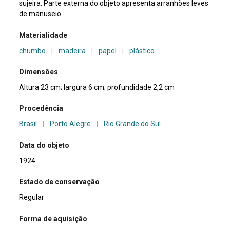
sujeira. Parte externa do objeto apresenta arranhões leves
de manuseio.
Materialidade
chumbo
|
madeira
|
papel
|
plástico
Dimensões
Altura 23 cm; largura 6 cm; profundidade 2,2 cm
Procedência
Brasil
|
Porto Alegre
|
Rio Grande do Sul
Data do objeto
1924
Estado de conservação
Regular
Forma de aquisição