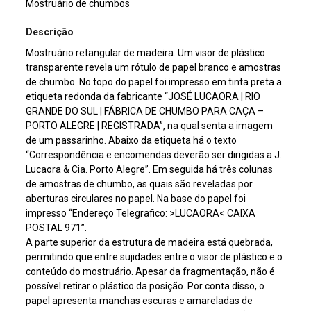
Mostruário de chumbos
Descrição
Mostruário retangular de madeira. Um visor de plástico
transparente revela um rótulo de papel branco e amostras
de chumbo. No topo do papel foi impresso em tinta preta a
etiqueta redonda da fabricante “JOSÉ LUCAORA | RIO
GRANDE DO SUL | FÁBRICA DE CHUMBO PARA CAÇA –
PORTO ALEGRE | REGISTRADA”, na qual senta a imagem
de um passarinho. Abaixo da etiqueta há o texto
“Correspondência e encomendas deverão ser dirigidas a J.
Lucaora & Cia. Porto Alegre”. Em seguida há três colunas
de amostras de chumbo, as quais são reveladas por
aberturas circulares no papel. Na base do papel foi
impresso “Endereço Telegrafico: >LUCAORA< CAIXA
POSTAL 971”.
A parte superior da estrutura de madeira está quebrada,
permitindo que entre sujidades entre o visor de plástico e o
conteúdo do mostruário. Apesar da fragmentação, não é
possível retirar o plástico da posição. Por conta disso, o
papel apresenta manchas escuras e amareladas de