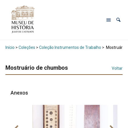
Início
>
Coleções
>
Coleção Instrumentos de Trabalho
>
Mostruário 
Mostruário de chumbos
Voltar
Anexos